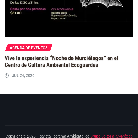
AGENDA DE EVENTOS
Vive la experiencia “Noche de Murciélagos” en el
Centro de Cultura Ambiental Ecoguardas
JUL 24, 2026
Copyright © 2025 | Revista Teorema Ambiental de
Grupo Editorial 3wMéxico