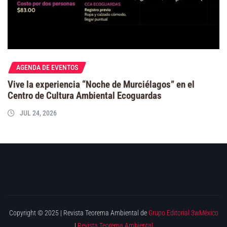
AGENDA DE EVENTOS
Vive la experiencia “Noche de Murciélagos” en el
Centro de Cultura Ambiental Ecoguardas
JUL 24, 2026
Copyright © 2025 | Revista Teorema Ambiental de
Grupo Editorial 3wMéxico
|
Revista Teorema Ambiental