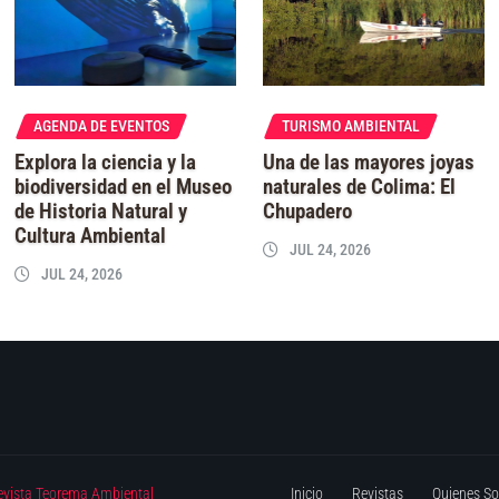
AGENDA DE EVENTOS
TURISMO AMBIENTAL
Explora la ciencia y la
Una de las mayores joyas
biodiversidad en el Museo
naturales de Colima: El
de Historia Natural y
Chupadero
Cultura Ambiental
JUL 24, 2026
JUL 24, 2026
evista Teorema Ambiental
Inicio
Revistas
Quienes S