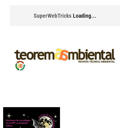
SuperWebTricks
Loading...