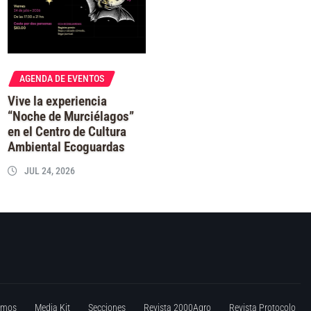
AGENDA DE EVENTOS
Vive la experiencia
“Noche de Murciélagos”
en el Centro de Cultura
Ambiental Ecoguardas
JUL 24, 2026
omos
Media Kit
Secciones
Revista 2000Agro
Revista Protocolo