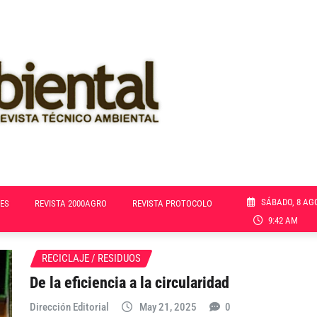
SÁBADO, 8 AG
ES
REVISTA 2000AGRO
REVISTA PROTOCOLO
9:42 AM
RECICLAJE / RESIDUOS
De la eficiencia a la circularidad
Dirección Editorial
May 21, 2025
0