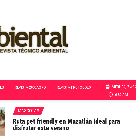
VIERNES, 7 AG
ES
REVISTA 2000AGRO
REVISTA PROTOCOLO
6:32 AM
MASCOTAS
Ruta pet friendly en Mazatlán ideal para
disfrutar este verano