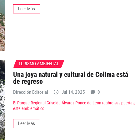
Leer Más
TURISMO AMBIENTAL
Una joya natural y cultural de Colima está
de regreso
Dirección Editorial
Jul 14, 2025
0
El Parque Regional Griselda Álvarez Ponce de León reabre sus puertas,
este emblemático
Leer Más