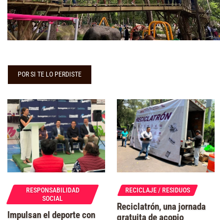
POR SI TE LO PERDISTE
RESPONSABILIDAD
RECICLAJE / RESIDUOS
SOCIAL
Reciclatrón, una jornada
Impulsan el deporte con
gratuita de acopio