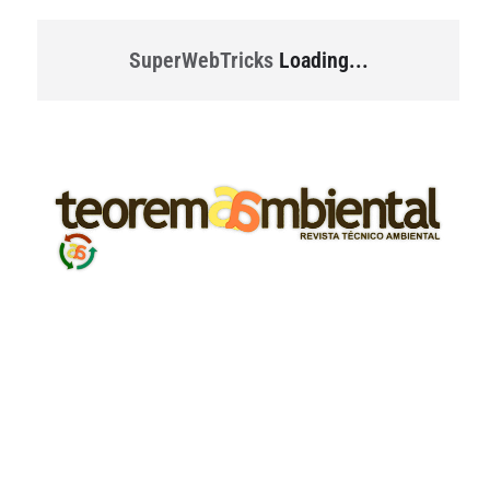
SuperWebTricks
Loading...