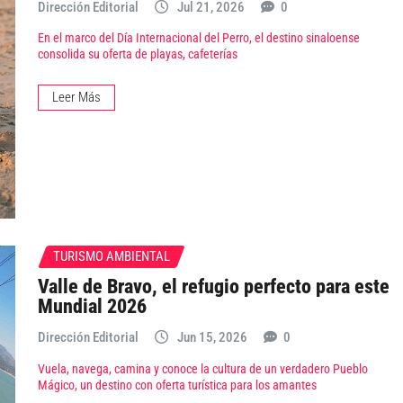
Dirección Editorial
Jul 21, 2026
0
En el marco del Día Internacional del Perro, el destino sinaloense
consolida su oferta de playas, cafeterías
Leer Más
TURISMO AMBIENTAL
Valle de Bravo, el refugio perfecto para este
Mundial 2026
Dirección Editorial
Jun 15, 2026
0
Vuela, navega, camina y conoce la cultura de un verdadero Pueblo
Mágico, un destino con oferta turística para los amantes