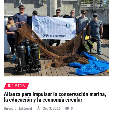
INDUSTRIA
Alianza para impulsar la conservación marina,
la educación y la economía circular
Dirección Editorial
Sep 3, 2025
0