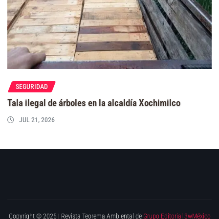
SEGURIDAD
Tala ilegal de árboles en la alcaldía Xochimilco
JUL 21, 2026
Copyright © 2025 | Revista Teorema Ambiental de
Grupo Editorial 3wMéxico