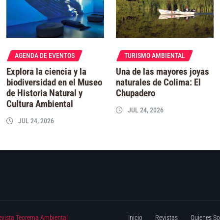
AGENDA DE EVENTOS
TURISMO AMBIENTAL
Explora la ciencia y la
Una de las mayores joyas
biodiversidad en el Museo
naturales de Colima: El
de Historia Natural y
Chupadero
Cultura Ambiental
JUL 24, 2026
JUL 24, 2026
evista Teorema Ambiental
Inicio
Revistas
Quienes S