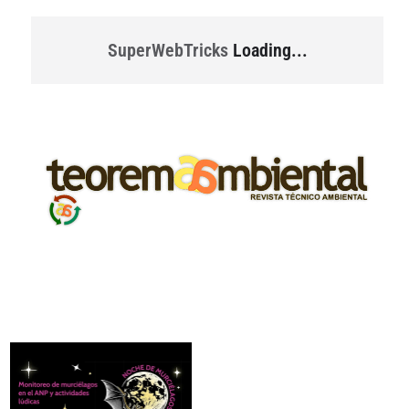
SuperWebTricks
Loading...