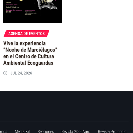
AGENDA DE EVENTOS
Vive la experiencia
“Noche de Murciélagos”
en el Centro de Cultura
Ambiental Ecoguardas
JUL 24, 2026
omos
Media Kit
Secciones
Revista 2000Agro
Revista Protocolo