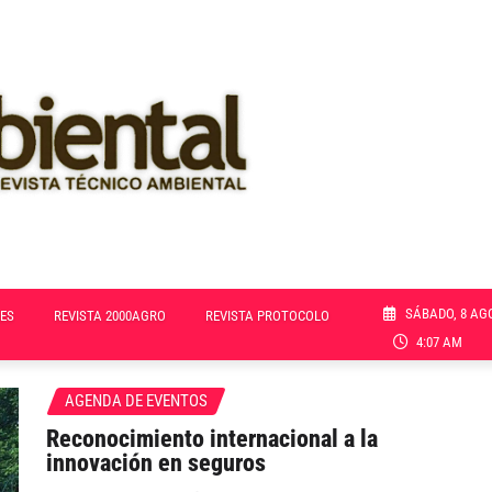
SÁBADO, 8 AG
ES
REVISTA 2000AGRO
REVISTA PROTOCOLO
4:07 AM
AGENDA DE EVENTOS
Reconocimiento internacional a la
innovación en seguros