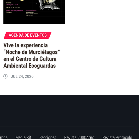
AGENDA DE EVENTOS
Vive la experiencia
“Noche de Murciélagos”
en el Centro de Cultura
Ambiental Ecoguardas
JUL 24, 2026
omos
Media Kit
Secciones
Revista 2000Agro
Revista Protocolo