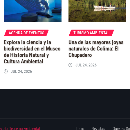
AGENDA DE EVENTOS
TURISMO AMBIENTAL
Explora la ciencia y la
Una de las mayores joyas
biodiversidad en el Museo
naturales de Colima: El
de Historia Natural y
Chupadero
Cultura Ambiental
JUL 24, 2026
JUL 24, 2026
evista Teorema Ambiental
Inicio
Revistas
Quienes S