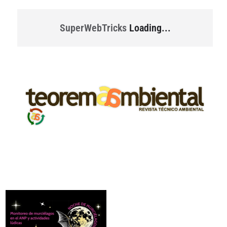
SuperWebTricks
Loading...