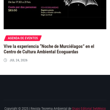
AGENDA DE EVENTOS
Vive la experiencia “Noche de Murciélagos” en el
Centro de Cultura Ambiental Ecoguardas
JUL 24, 2026
Copyright © 2025 | Revista Teorema Ambiental de
Grupo Editorial 3wMéxico