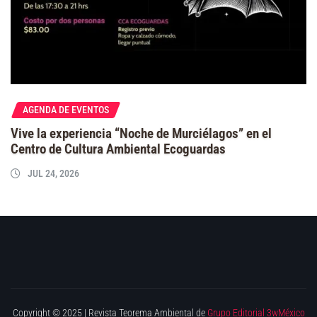
AGENDA DE EVENTOS
Vive la experiencia “Noche de Murciélagos” en el
Centro de Cultura Ambiental Ecoguardas
JUL 24, 2026
Copyright © 2025 | Revista Teorema Ambiental de
Grupo Editorial 3wMéxico