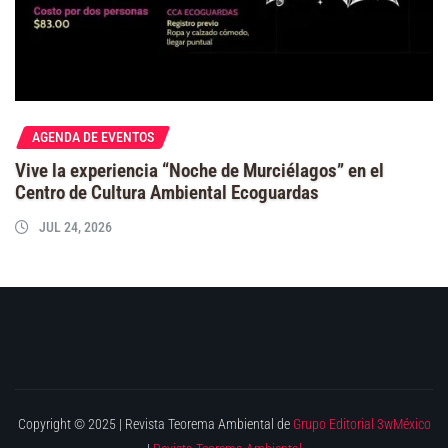
AGENDA DE EVENTOS
Vive la experiencia “Noche de Murciélagos” en el
Centro de Cultura Ambiental Ecoguardas
JUL 24, 2026
Copyright © 2025 | Revista Teorema Ambiental de
Grupo Editorial 3wMéxico