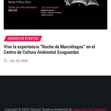
AGENDA DE EVENTOS
Vive la experiencia “Noche de Murciélagos” en el
Centro de Cultura Ambiental Ecoguardas
JUL 24, 2026
Copyright © 2025 | Revista Teorema Ambiental de
Grupo Editorial 3wMéxico