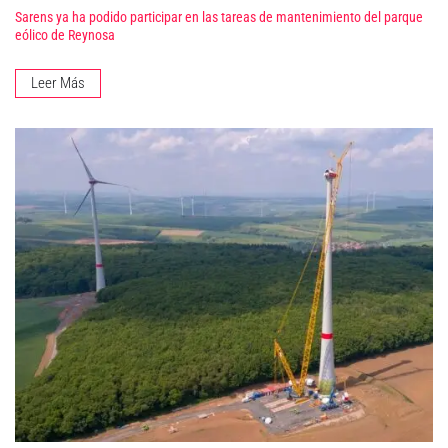
Sarens ya ha podido participar en las tareas de mantenimiento del parque
eólico de Reynosa
Leer Más