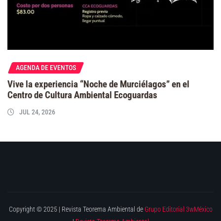
AGENDA DE EVENTOS
Vive la experiencia “Noche de Murciélagos” en el
Centro de Cultura Ambiental Ecoguardas
JUL 24, 2026
Copyright © 2025 | Revista Teorema Ambiental de
Grupo Editorial 3wMéxico