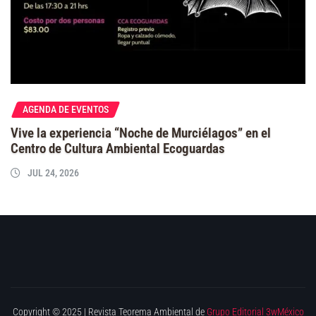
AGENDA DE EVENTOS
Vive la experiencia “Noche de Murciélagos” en el
Centro de Cultura Ambiental Ecoguardas
JUL 24, 2026
Copyright © 2025 | Revista Teorema Ambiental de
Grupo Editorial 3wMéxico