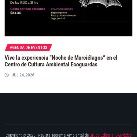
AGENDA DE EVENTOS
Vive la experiencia “Noche de Murciélagos” en el
Centro de Cultura Ambiental Ecoguardas
JUL 24, 2026
Copyright © 2025 | Revista Teorema Ambiental de
Grupo Editorial 3wMéxico