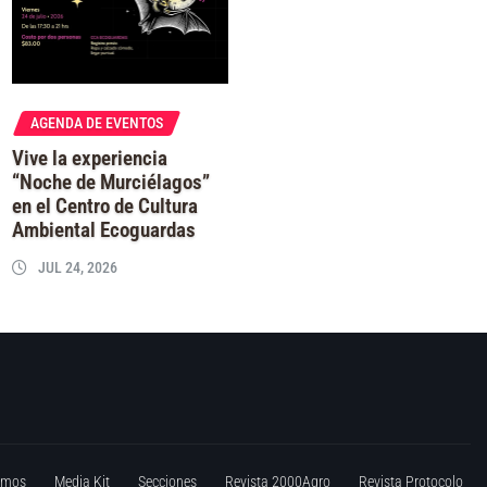
AGENDA DE EVENTOS
Vive la experiencia
“Noche de Murciélagos”
en el Centro de Cultura
Ambiental Ecoguardas
JUL 24, 2026
omos
Media Kit
Secciones
Revista 2000Agro
Revista Protocolo