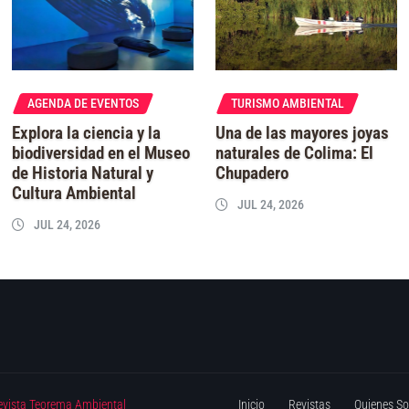
AGENDA DE EVENTOS
TURISMO AMBIENTAL
Explora la ciencia y la
Una de las mayores joyas
biodiversidad en el Museo
naturales de Colima: El
de Historia Natural y
Chupadero
Cultura Ambiental
JUL 24, 2026
JUL 24, 2026
evista Teorema Ambiental
Inicio
Revistas
Quienes S