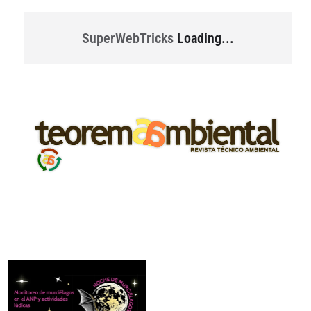
SuperWebTricks
Loading...