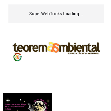
SuperWebTricks
Loading...