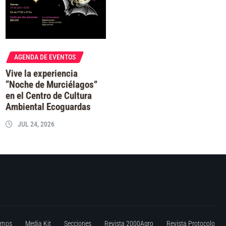
AGENDA DE EVENTOS
Vive la experiencia
“Noche de Murciélagos”
en el Centro de Cultura
Ambiental Ecoguardas
JUL 24, 2026
omos
Media Kit
Secciones
Revista 2000Agro
Revista Protocolo