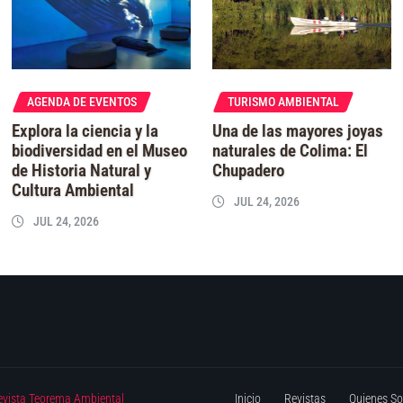
AGENDA DE EVENTOS
TURISMO AMBIENTAL
Explora la ciencia y la
Una de las mayores joyas
biodiversidad en el Museo
naturales de Colima: El
de Historia Natural y
Chupadero
Cultura Ambiental
JUL 24, 2026
JUL 24, 2026
evista Teorema Ambiental
Inicio
Revistas
Quienes S