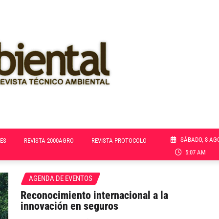
SÁBADO, 8 AG
ES
REVISTA 2000AGRO
REVISTA PROTOCOLO
5:07 AM
AGENDA DE EVENTOS
Reconocimiento internacional a la
innovación en seguros