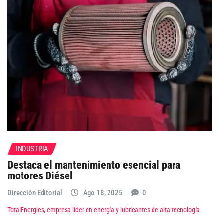
INDUSTRIA
Destaca el mantenimiento esencial para
motores Diésel
Dirección Editorial
Ago 18, 2025
0
TotalEnergies, empresa líder en energía y lubricantes de alta tecnología