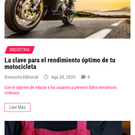
INDUSTRIA
La clave para el rendimiento óptimo de tu
motocicleta
Dirección Editorial
Ago 20, 2025
0
Con el objetivo de educar a los usuarios y prevenir fallos mecánicos
costosos
Leer Más