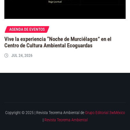
AGENDA DE EVENTOS
Vive la experiencia “Noche de Murciélagos” en el
Centro de Cultura Ambiental Ecoguardas
JUL 24, 2026
Copyright © 2025 | Revista Teorema Ambiental de
Grupo Editorial 3wMéxico
|
Revista Teorema Ambiental