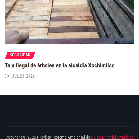
SEGURIDAD
Tala ilegal de árboles en la alcaldía Xochimilco
JUL 21, 2026
Copyright © 2025 | Revista Teorema Ambiental de
Grupo Editorial 3wMéxico