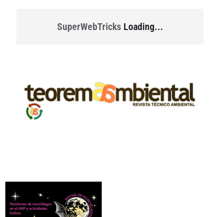
SuperWebTricks
Loading...