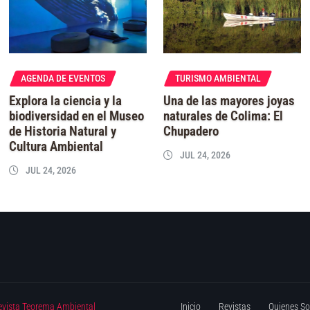
AGENDA DE EVENTOS
TURISMO AMBIENTAL
Explora la ciencia y la
Una de las mayores joyas
biodiversidad en el Museo
naturales de Colima: El
de Historia Natural y
Chupadero
Cultura Ambiental
JUL 24, 2026
JUL 24, 2026
evista Teorema Ambiental
Inicio
Revistas
Quienes S