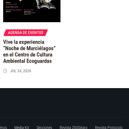
AGENDA DE EVENTOS
Vive la experiencia
“Noche de Murciélagos”
en el Centro de Cultura
Ambiental Ecoguardas
JUL 24, 2026
omos
Media Kit
Secciones
Revista 2000Agro
Revista Protocolo