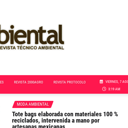
VIERNES, 7 AG
ES
REVISTA 2000AGRO
REVISTA PROTOCOLO
3:19 AM
MODA AMBIENTAL
Tote bags elaborada con materiales 100 %
reciclados, intervenida a mano por
artesanas mexicanas