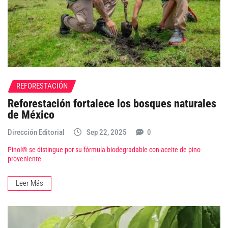
REFORESTACIÓN
Reforestación fortalece los bosques naturales
de México
Dirección Editorial
Sep 22, 2025
0
Pinol® se distingue por su fórmula biodegradable con aceite de pino
proveniente
Leer Más