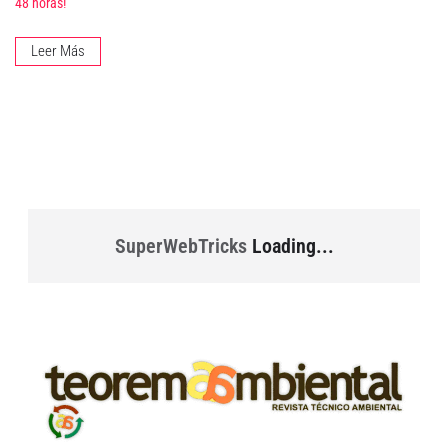
48 horas!
Leer Más
SuperWebTricks
Loading...