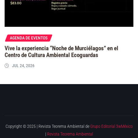
AGENDA DE EVENTOS
Vive la experiencia “Noche de Murciélagos” en el
Centro de Cultura Ambiental Ecoguardas
JUL 24, 2026
Copyright © 2025 | Revista Teorema Ambiental de
Grupo Editorial 3wMéxico
|
Revista Teorema Ambiental