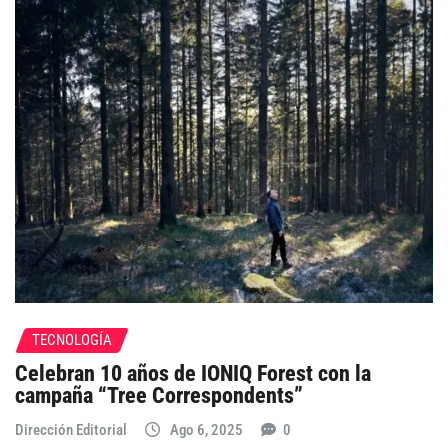
TECNOLOGÍA
Celebran 10 años de IONIQ Forest con la
campaña “Tree Correspondents”
Dirección Editorial
Ago 6, 2025
0