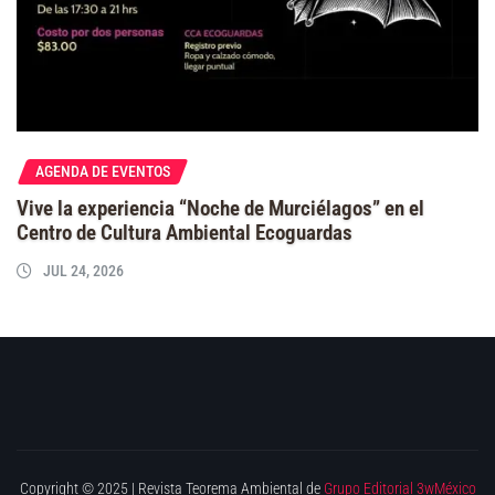
AGENDA DE EVENTOS
Vive la experiencia “Noche de Murciélagos” en el
Centro de Cultura Ambiental Ecoguardas
JUL 24, 2026
Copyright © 2025 | Revista Teorema Ambiental de
Grupo Editorial 3wMéxico