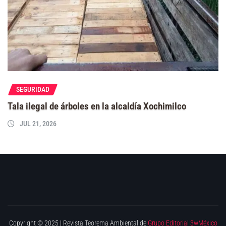
SEGURIDAD
Tala ilegal de árboles en la alcaldía Xochimilco
JUL 21, 2026
Copyright © 2025 | Revista Teorema Ambiental de
Grupo Editorial 3wMéxico