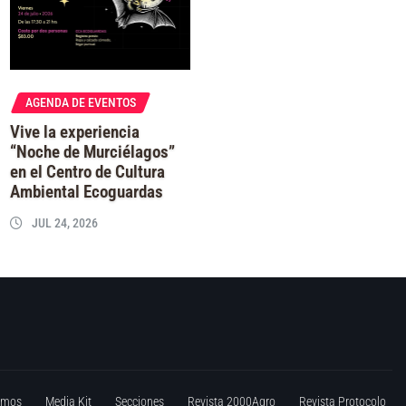
AGENDA DE EVENTOS
Vive la experiencia
“Noche de Murciélagos”
en el Centro de Cultura
Ambiental Ecoguardas
JUL 24, 2026
omos
Media Kit
Secciones
Revista 2000Agro
Revista Protocolo