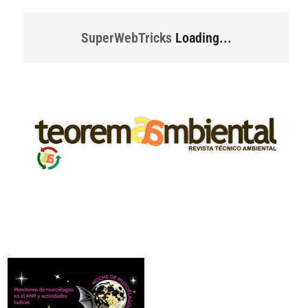
SuperWebTricks
Loading...