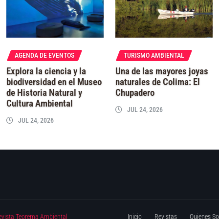
AGENDA DE EVENTOS
TURISMO AMBIENTAL
Explora la ciencia y la
Una de las mayores joyas
biodiversidad en el Museo
naturales de Colima: El
de Historia Natural y
Chupadero
Cultura Ambiental
JUL 24, 2026
JUL 24, 2026
evista Teorema Ambiental
Inicio
Revistas
Quienes S