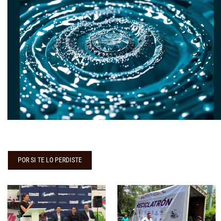
POR SI TE LO PERDISTE