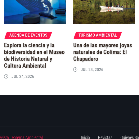
AGENDA DE EVENTOS
TURISMO AMBIENTAL
Explora la ciencia y la
Una de las mayores joyas
biodiversidad en el Museo
naturales de Colima: El
de Historia Natural y
Chupadero
Cultura Ambiental
JUL 24, 2026
JUL 24, 2026
evista Teorema Ambiental
Inicio
Revistas
Quienes S