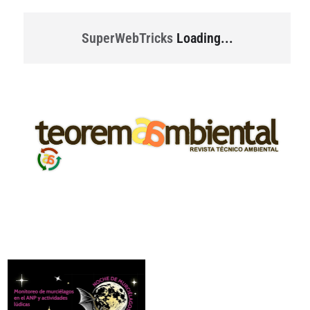
SuperWebTricks
Loading...