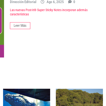
Dirección Editorial
Ago 6, 2025
0
Las nuevas Post-it® Super Sticky Notes incorporan además
características
Leer Más