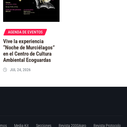
AGENDA DE EVENTOS
Vive la experiencia
“Noche de Murciélagos”
en el Centro de Cultura
Ambiental Ecoguardas
JUL 24, 2026
omos
Media Kit
Secciones
Revista 2000Agro
Revista Protocolo