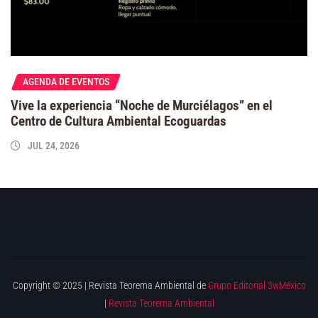
AGENDA DE EVENTOS
Vive la experiencia “Noche de Murciélagos” en el
Centro de Cultura Ambiental Ecoguardas
JUL 24, 2026
Copyright © 2025 | Revista Teorema Ambiental de
Grupo Editorial 3wMéxico
|
Revista Teorema Ambiental