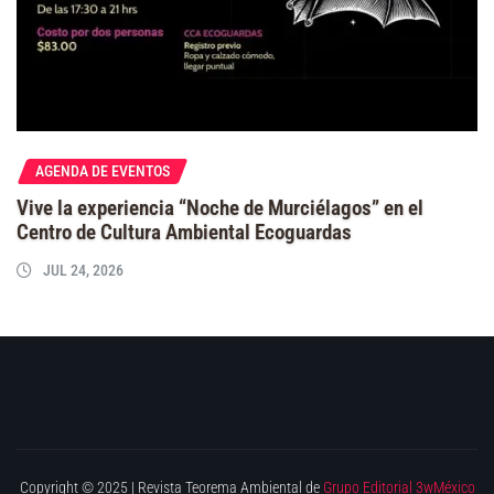
AGENDA DE EVENTOS
Vive la experiencia “Noche de Murciélagos” en el
Centro de Cultura Ambiental Ecoguardas
JUL 24, 2026
Copyright © 2025 | Revista Teorema Ambiental de
Grupo Editorial 3wMéxico