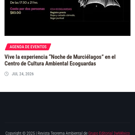
AGENDA DE EVENTOS
Vive la experiencia “Noche de Murciélagos” en el
Centro de Cultura Ambiental Ecoguardas
JUL 24, 2026
Copyright © 2025 | Revista Teorema Ambiental de
Grupo Editorial 3wMéxico