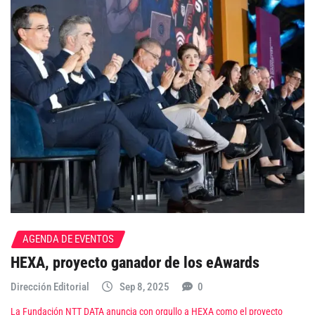
AGENDA DE EVENTOS
HEXA, proyecto ganador de los eAwards
Dirección Editorial
Sep 8, 2025
0
La Fundación NTT DATA anuncia con orgullo a HEXA como el proyecto