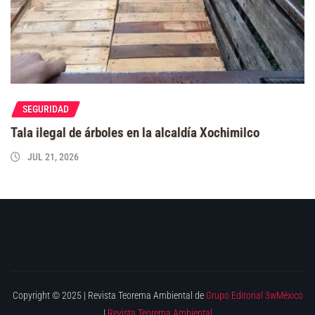
SEGURIDAD
Tala ilegal de árboles en la alcaldía Xochimilco
JUL 21, 2026
Copyright © 2025 | Revista Teorema Ambiental de
Grupo Editorial 3wMéxico
|
Revista Teorema Ambiental