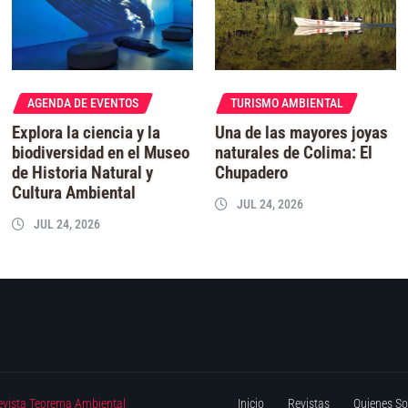
AGENDA DE EVENTOS
TURISMO AMBIENTAL
Explora la ciencia y la
Una de las mayores joyas
biodiversidad en el Museo
naturales de Colima: El
de Historia Natural y
Chupadero
Cultura Ambiental
JUL 24, 2026
JUL 24, 2026
evista Teorema Ambiental
Inicio
Revistas
Quienes S