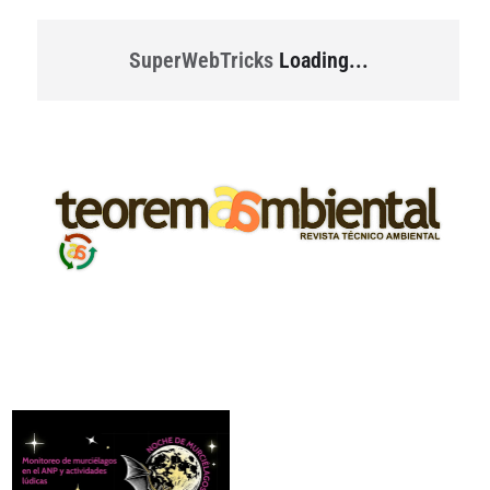
SuperWebTricks
Loading...