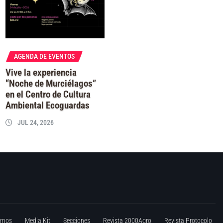
AGENDA DE EVENTOS
Vive la experiencia
“Noche de Murciélagos”
en el Centro de Cultura
Ambiental Ecoguardas
JUL 24, 2026
omos
Media Kit
Secciones
Revista 2000Agro
Revista Protocolo