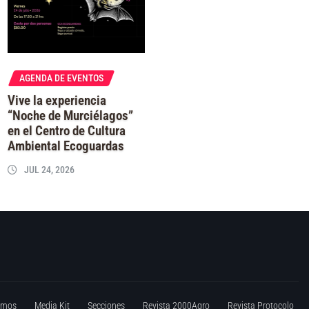
AGENDA DE EVENTOS
Vive la experiencia
“Noche de Murciélagos”
en el Centro de Cultura
Ambiental Ecoguardas
JUL 24, 2026
omos
Media Kit
Secciones
Revista 2000Agro
Revista Protocolo