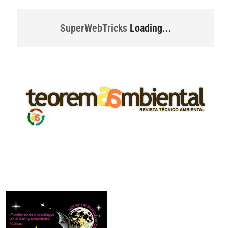
SuperWebTricks
Loading...