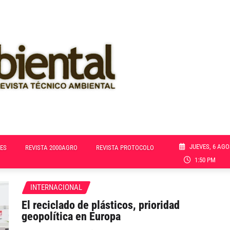
JUEVES, 6 AGO
ES
REVISTA 2000AGRO
REVISTA PROTOCOLO
1:50 PM
INTERNACIONAL
El reciclado de plásticos, prioridad
geopolítica en Europa