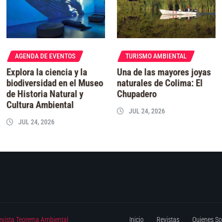
AGENDA DE EVENTOS
TURISMO AMBIENTAL
Explora la ciencia y la
Una de las mayores joyas
biodiversidad en el Museo
naturales de Colima: El
de Historia Natural y
Chupadero
Cultura Ambiental
JUL 24, 2026
JUL 24, 2026
evista Teorema Ambiental
Inicio
Revistas
Quienes S