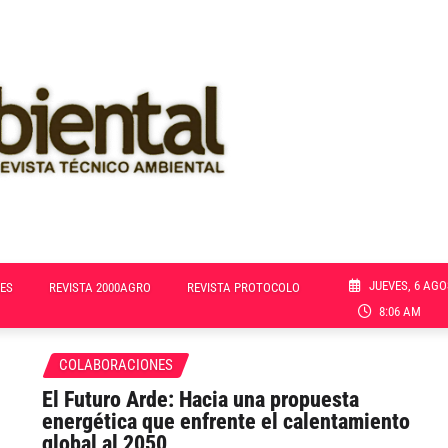
JUEVES, 6 AGO
ES
REVISTA 2000AGRO
REVISTA PROTOCOLO
8:06 AM
COLABORACIONES
El Futuro Arde: Hacia una propuesta
energética que enfrente el calentamiento
global al 2050