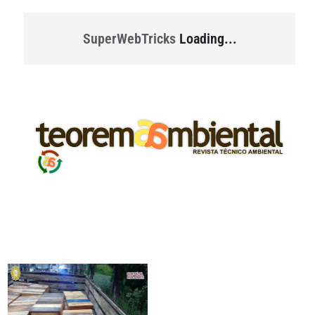
SuperWebTricks
Loading...