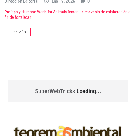
Dirección Editorial
Ene 19, 2026
0
Profepa y Humane World for Animals firman un convenio de colaboración a
fin de fortalecer
Leer Más
SuperWebTricks
Loading...