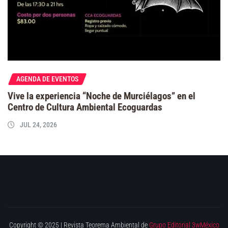
AGENDA DE EVENTOS
Vive la experiencia “Noche de Murciélagos” en el
Centro de Cultura Ambiental Ecoguardas
JUL 24, 2026
Copyright © 2025 | Revista Teorema Ambiental de
Grupo Editorial 3wMéxico