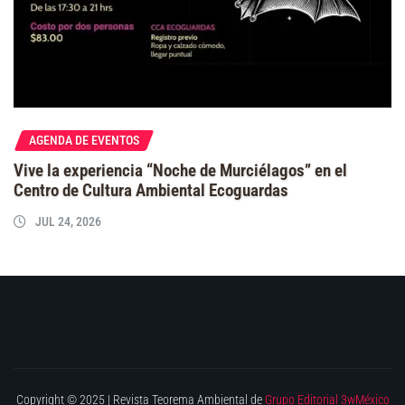
AGENDA DE EVENTOS
Vive la experiencia “Noche de Murciélagos” en el
Centro de Cultura Ambiental Ecoguardas
JUL 24, 2026
Copyright © 2025 | Revista Teorema Ambiental de
Grupo Editorial 3wMéxico