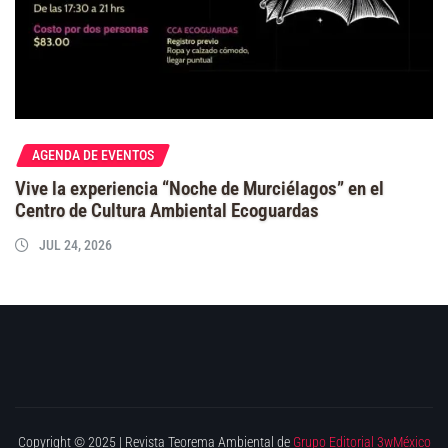
AGENDA DE EVENTOS
Vive la experiencia “Noche de Murciélagos” en el
Centro de Cultura Ambiental Ecoguardas
JUL 24, 2026
Copyright © 2025 | Revista Teorema Ambiental de
Grupo Editorial 3wMéxico