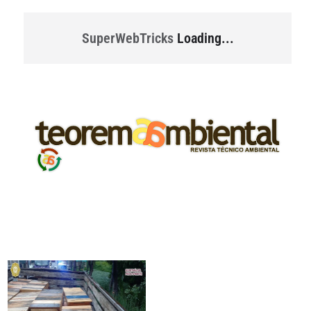
SuperWebTricks
Loading...