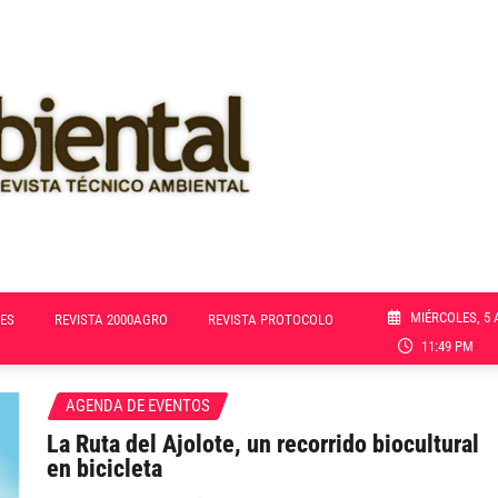
MIÉRCOLES, 5 
ES
REVISTA 2000AGRO
REVISTA PROTOCOLO
11:49 PM
AGENDA DE EVENTOS
La Ruta del Ajolote, un recorrido biocultural
en bicicleta