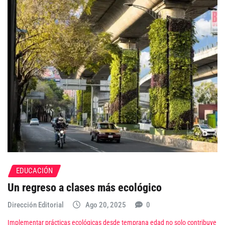
EDUCACIÓN
Un regreso a clases más ecológico
Dirección Editorial
Ago 20, 2025
0
Implementar prácticas ecológicas desde temprana edad no solo contribuye