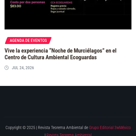
AGENDA DE EVENTOS
Vive la experiencia “Noche de Murciélagos” en el
Centro de Cultura Ambiental Ecoguardas
JUL 24, 2026
Copyright © 2025 | Revista Teorema Ambiental de
Grupo Editorial 3wMéxico
|
Revista Teorema Ambiental