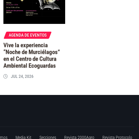
AGENDA DE EVENTOS
Vive la experiencia
“Noche de Murciélagos”
en el Centro de Cultura
Ambiental Ecoguardas
JUL 24, 2026
omos
Media Kit
Secciones
Revista 2000Agro
Revista Protocolo