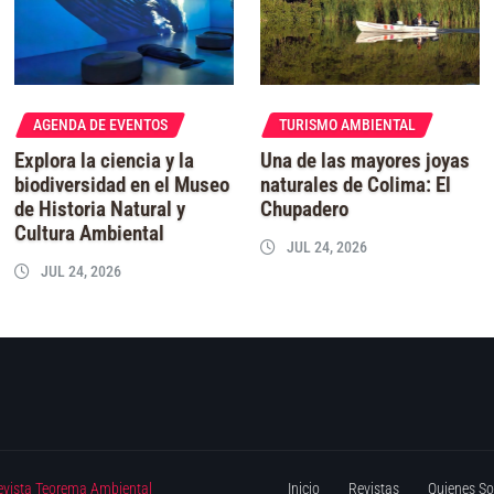
AGENDA DE EVENTOS
TURISMO AMBIENTAL
Explora la ciencia y la
Una de las mayores joyas
biodiversidad en el Museo
naturales de Colima: El
de Historia Natural y
Chupadero
Cultura Ambiental
JUL 24, 2026
JUL 24, 2026
evista Teorema Ambiental
Inicio
Revistas
Quienes S