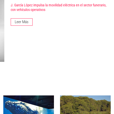
J. García López impulsa la movilidad eléctrica en el sector funerario,
con vehículos operativos
Leer Más