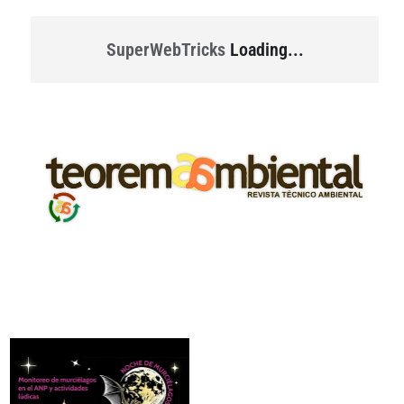
SuperWebTricks
Loading...