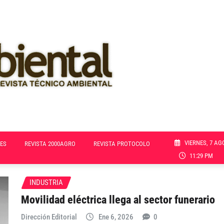
VIERNES, 7 AG
ES
REVISTA 2000AGRO
REVISTA PROTOCOLO
11:29 PM
INDUSTRIA
Movilidad eléctrica llega al sector funerario
Dirección Editorial
Ene 6, 2026
0