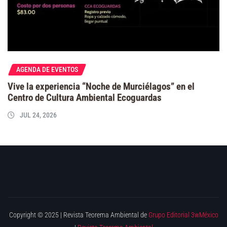
AGENDA DE EVENTOS
Vive la experiencia “Noche de Murciélagos” en el
Centro de Cultura Ambiental Ecoguardas
JUL 24, 2026
Copyright © 2025 | Revista Teorema Ambiental de
Grupo Editorial 3wMéxico