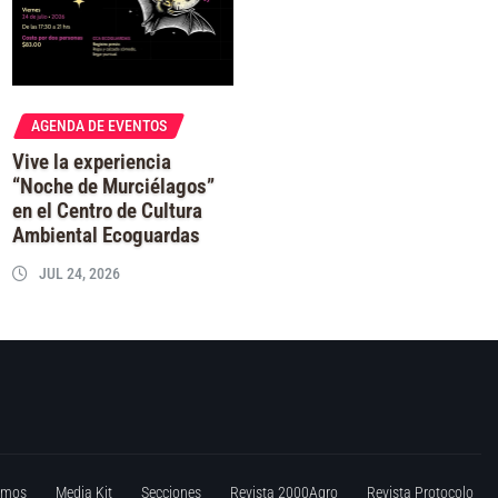
AGENDA DE EVENTOS
Vive la experiencia
“Noche de Murciélagos”
en el Centro de Cultura
Ambiental Ecoguardas
JUL 24, 2026
omos
Media Kit
Secciones
Revista 2000Agro
Revista Protocolo