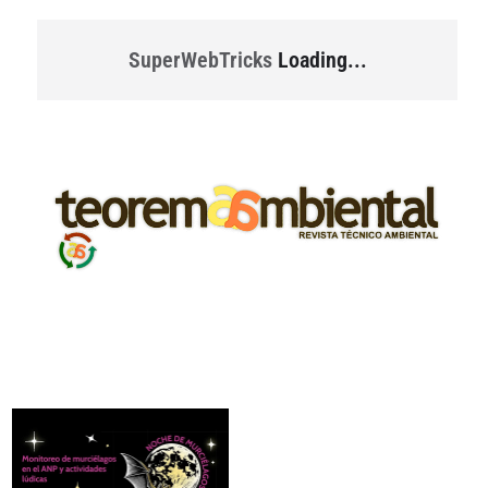
SuperWebTricks
Loading...