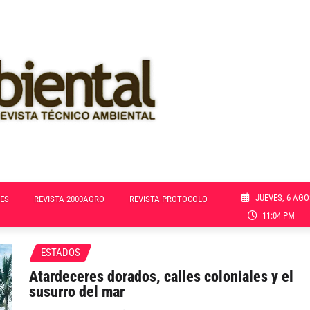
JUEVES, 6 AGO
ES
REVISTA 2000AGRO
REVISTA PROTOCOLO
11:04 PM
ESTADOS
Atardeceres dorados, calles coloniales y el
susurro del mar