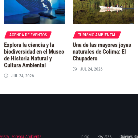
AGENDA DE EVENTOS
TURISMO AMBIENTAL
Explora la ciencia y la
Una de las mayores joyas
biodiversidad en el Museo
naturales de Colima: El
de Historia Natural y
Chupadero
Cultura Ambiental
JUL 24, 2026
JUL 24, 2026
evista Teorema Ambiental
Inicio
Revistas
Quienes S