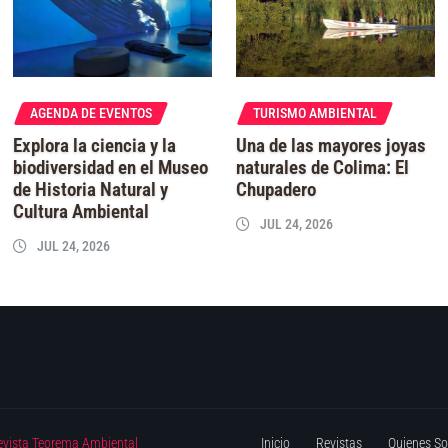
AGENDA DE EVENTOS
TURISMO AMBIENTAL
Explora la ciencia y la
Una de las mayores joyas
biodiversidad en el Museo
naturales de Colima: El
de Historia Natural y
Chupadero
Cultura Ambiental
JUL 24, 2026
JUL 24, 2026
evista Teorema Ambiental
Inicio
Revistas
Quienes S