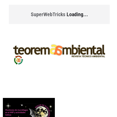
SuperWebTricks
Loading...