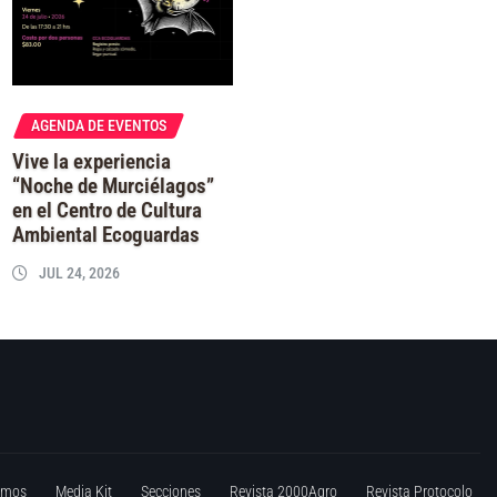
AGENDA DE EVENTOS
Vive la experiencia
“Noche de Murciélagos”
en el Centro de Cultura
Ambiental Ecoguardas
JUL 24, 2026
omos
Media Kit
Secciones
Revista 2000Agro
Revista Protocolo