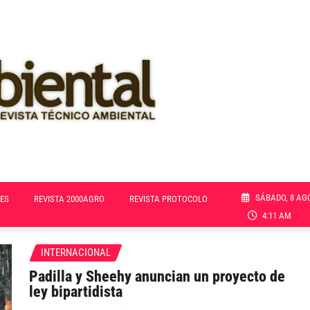
SÁBADO, 8 AG
ES
REVISTA 2000AGRO
REVISTA PROTOCOLO
4:11 AM
INTERNACIONAL
Padilla y Sheehy anuncian un proyecto de
ley bipartidista