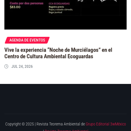
AGENDA DE EVENTOS
Vive la experiencia “Noche de Murciélagos” en el
Centro de Cultura Ambiental Ecoguardas
JUL 24, 2026
Copyright © 2025 | Revista Teorema Ambiental de
Grupo Editorial 3wMéxico