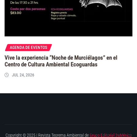
AGENDA DE EVENTOS
Vive la experiencia “Noche de Murciélagos” en el
Centro de Cultura Ambiental Ecoguardas
JUL 24, 2026
Copyright © 2025 | Revista Teorema Ambiental de
Grupo Editorial 3wMéxico