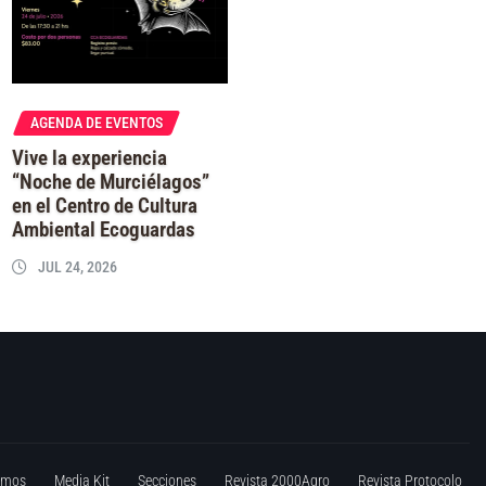
AGENDA DE EVENTOS
Vive la experiencia
“Noche de Murciélagos”
en el Centro de Cultura
Ambiental Ecoguardas
JUL 24, 2026
omos
Media Kit
Secciones
Revista 2000Agro
Revista Protocolo