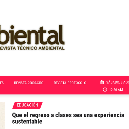
SÁBADO, 8 AG
ES
REVISTA 2000AGRO
REVISTA PROTOCOLO
12:36 AM
EDUCACIÓN
Que el regreso a clases sea una experiencia
sustentable