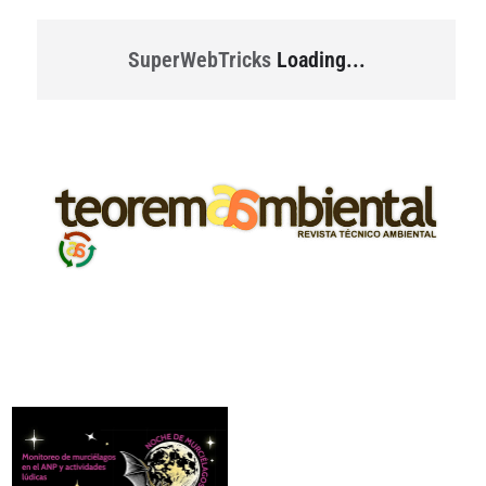
SuperWebTricks
Loading...