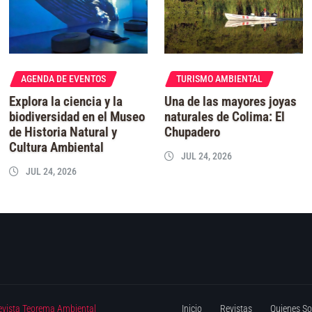
AGENDA DE EVENTOS
TURISMO AMBIENTAL
Explora la ciencia y la
Una de las mayores joyas
biodiversidad en el Museo
naturales de Colima: El
de Historia Natural y
Chupadero
Cultura Ambiental
JUL 24, 2026
JUL 24, 2026
evista Teorema Ambiental
Inicio
Revistas
Quienes S