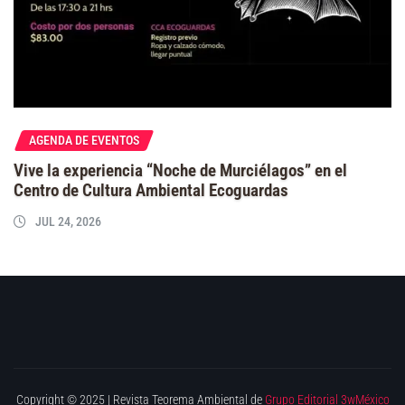
AGENDA DE EVENTOS
Vive la experiencia “Noche de Murciélagos” en el
Centro de Cultura Ambiental Ecoguardas
JUL 24, 2026
Copyright © 2025 | Revista Teorema Ambiental de
Grupo Editorial 3wMéxico