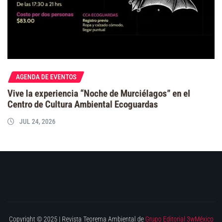
AGENDA DE EVENTOS
Vive la experiencia “Noche de Murciélagos” en el
Centro de Cultura Ambiental Ecoguardas
JUL 24, 2026
Copyright © 2025 | Revista Teorema Ambiental de
Grupo Editorial 3wMéxico