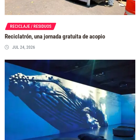
RECICLAJE / RESIDUOS
Reciclatrón, una jornada gratuita de acopio
JUL 24, 2026