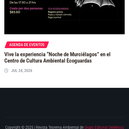
AGENDA DE EVENTOS
Vive la experiencia “Noche de Murciélagos” en el
Centro de Cultura Ambiental Ecoguardas
JUL 24, 2026
Copyright © 2025 | Revista Teorema Ambiental de
Grupo Editorial 3wMéxico