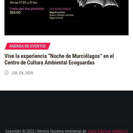
AGENDA DE EVENTOS
Vive la experiencia “Noche de Murciélagos” en el
Centro de Cultura Ambiental Ecoguardas
JUL 24, 2026
Copyright © 2025 | Revista Teorema Ambiental de
Grupo Editorial 3wMéxico