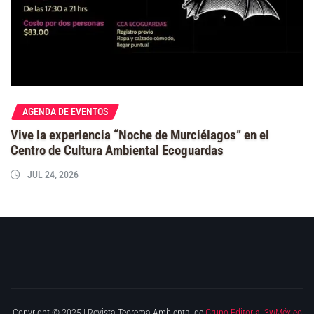
AGENDA DE EVENTOS
Vive la experiencia “Noche de Murciélagos” en el
Centro de Cultura Ambiental Ecoguardas
JUL 24, 2026
Copyright © 2025 | Revista Teorema Ambiental de
Grupo Editorial 3wMéxico